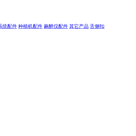
系统配件
种植机配件
麻醉仪配件
其它产品
舌侧扣