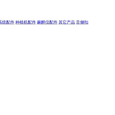
系统配件
种植机配件
麻醉仪配件
其它产品
舌侧扣