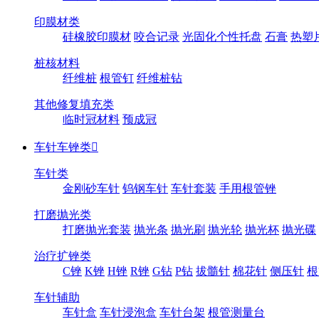
印膜材类
硅橡胶印膜材
咬合记录
光固化个性托盘
石膏
热塑
桩核材料
纤维桩
根管钉
纤维桩钻
其他修复填充类
临时冠材料
预成冠
车针车锉类

车针类
金刚砂车针
钨钢车针
车针套装
手用根管锉
打磨抛光类
打磨抛光套装
抛光条
抛光刷
抛光轮
抛光杯
抛光碟
治疗扩锉类
C锉
K锉
H锉
R锉
G钻
P钻
拔髓针
棉花针
侧压针
根
车针辅助
车针盒
车针浸泡盒
车针台架
根管测量台