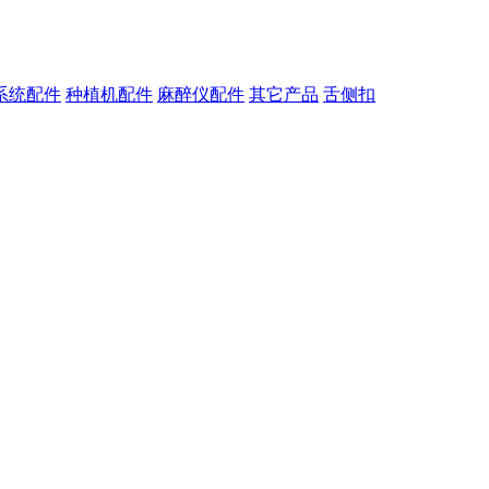
系统配件
种植机配件
麻醉仪配件
其它产品
舌侧扣