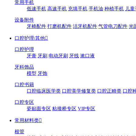
常用手机
低速手机
高速手机
充填手机
手机油
种植手机
儿童
设备附件
牙椅配件
打磨机配件
洁牙机配件
气管电刀配件
光
口腔护理/其他

口腔护理
牙膏
牙刷
电动牙刷
牙线
漱口液
牙科饰品
模型
牙饰
口腔书籍
口腔临床医学类
口腔美学修复类
口腔正畸类
口腔
口腔专区
瓷贴面专区
粘接桥专区
VIP专区
常用材料类

根管