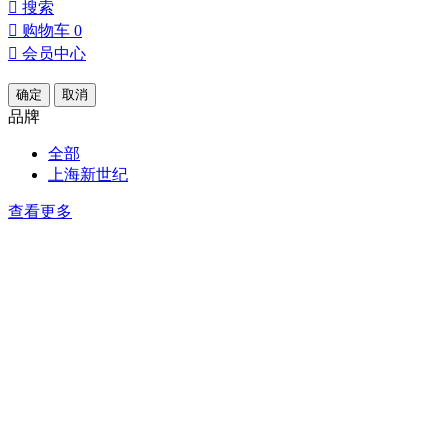

搜索

购物车
0

会员中心
确定
取消
品牌
全部
上海新世纪
查看更多