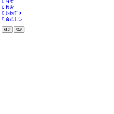

分类

搜索

购物车
0

会员中心
确定
取消