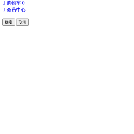

购物车
0

会员中心
确定
取消