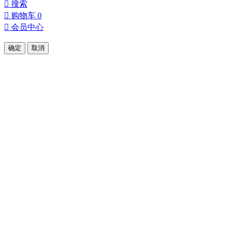

搜索

购物车
0

会员中心
确定
取消