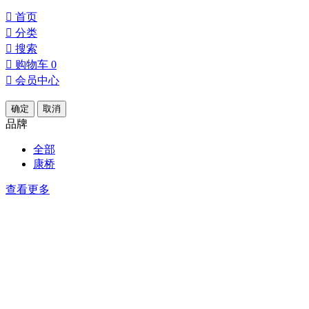

首页

分类

搜索

购物车
0

会员中心
确定
取消
品牌
全部
康桥
查看更多