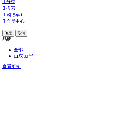

分类

搜索

购物车
0

会员中心
确定
取消
品牌
全部
山东 新华
查看更多