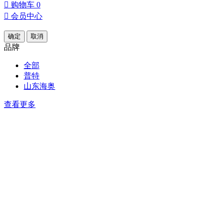

购物车
0

会员中心
确定
取消
品牌
全部
普特
山东海奥
查看更多