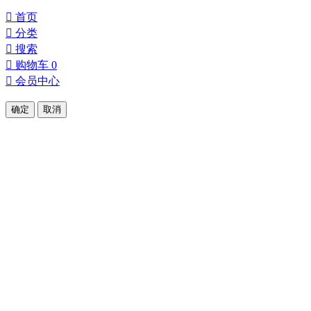

首页

分类

搜索

购物车
0

会员中心
确定
取消